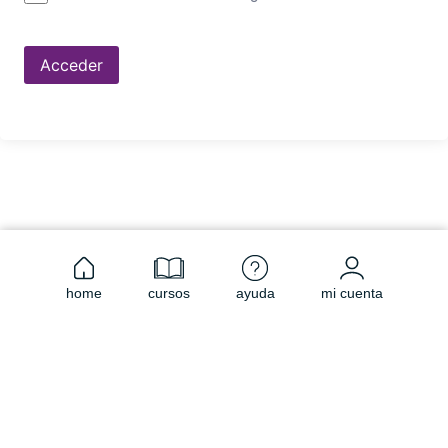
Acceder
home
cursos
ayuda
mi cuenta