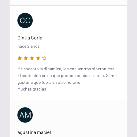
CC
Cintia Coria
hace 2 años
Me encanto la dinámica, los encuentros sincronicos.
El contenido era lo que promocionaba el curso. Si me
gustaria que fuera en otro horario.
Muchas gracias
AM
agustina maciel