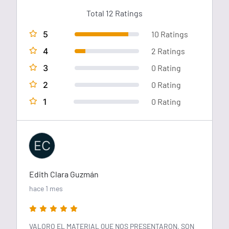
Total 12 Ratings
5
10 Ratings
4
2 Ratings
3
0 Rating
2
0 Rating
1
0 Rating
EC
Edith Clara Guzmán
hace 1 mes
VALORO EL MATERIAL QUE NOS PRESENTARON, SON