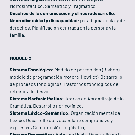
Morfosintáctico, Semántico y Pragmático.
Desafíos de la comunicación y el neurodesarrollo.
Neurodiversidad y discapacidad:
paradigma social y de
derechos. Planificación centrada en la persona y la
familia.
MÓDULO 2
Sistema Fonológico:
Modelo de percepción (Bishop),
modelo de programación motora (Hewllet). Desarrollo
de procesos fonológicos.Trastornos fonológicos de
retraso y de desvío.
Sistema Morfosintáctico:
Teorías de Aprendizaje de la
Gramática, Desarrollo normotípico.
Sistema Léxico-Semántico:
Organización mental del
Léxico, Desarrollo del vocabulario comprensivo y
expresivo, Comprensión lingüística.
Sistema Pragmático:
Actos de Habla, Desarrollo de la