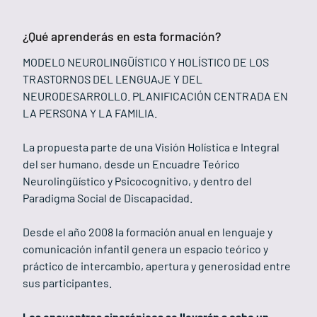
¿Qué aprenderás en esta formación?
MODELO NEUROLINGÜÍSTICO Y HOLÍSTICO DE LOS
TRASTORNOS DEL LENGUAJE Y DEL
NEURODESARROLLO. PLANIFICACIÓN CENTRADA EN
LA PERSONA Y LA FAMILIA.
La propuesta parte de una Visión Holística e Integral
del ser humano, desde un Encuadre Teórico
Neurolingüístico y Psicocognitivo, y dentro del
Paradigma Social de Discapacidad.
Desde el año 2008 la formación anual en lenguaje y
comunicación infantil genera un espacio teórico y
práctico de intercambio, apertura y generosidad entre
sus participantes.
Los encuentros sincrónicos se llevarán a cabo un