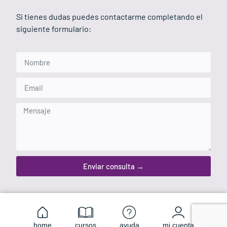
Si tienes dudas puedes contactarme completando el
siguiente formulario:
Enviar consulta →
home
cursos
ayuda
mi cuenta