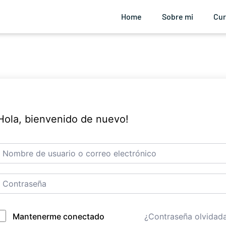
Home
Sobre mi
Cu
Hola, bienvenido de nuevo!
¿Contraseña olvidad
Mantenerme conectado