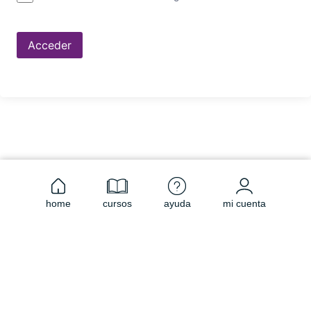
Acceder
home
cursos
ayuda
mi cuenta