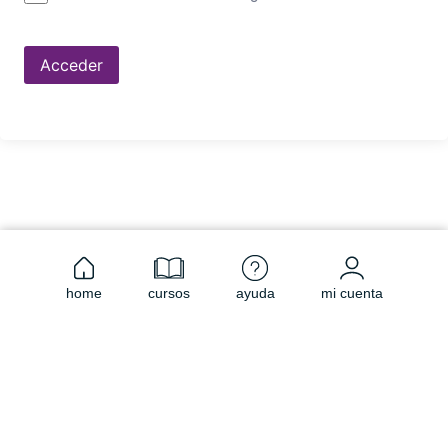
Acceder
home
cursos
ayuda
mi cuenta