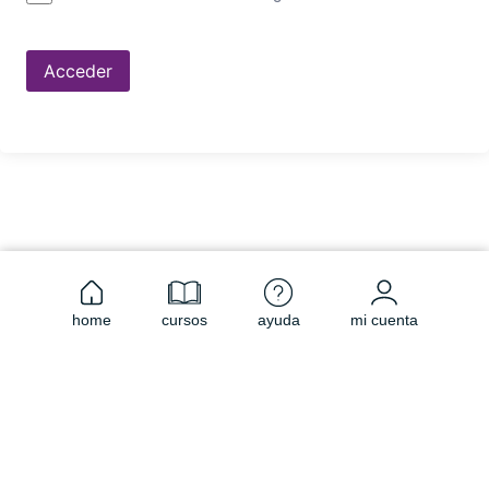
Acceder
home
cursos
ayuda
mi cuenta