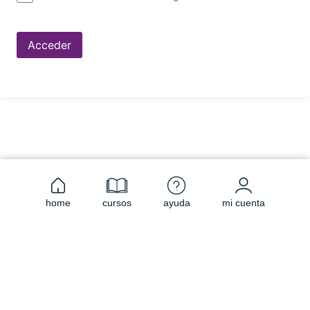
Acceder
home
cursos
ayuda
mi cuenta