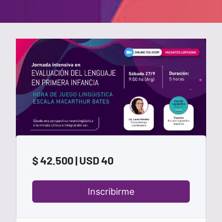
$ 42.500 | USD 40
Inscribirme