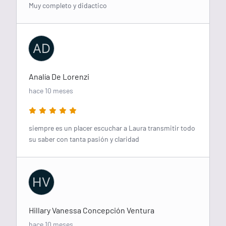
Muy completo y didactico
AD
Analía De Lorenzi
hace 10 meses
siempre es un placer escuchar a Laura transmitir todo
su saber con tanta pasión y claridad
HV
Hillary Vanessa Concepción Ventura
hace 10 meses